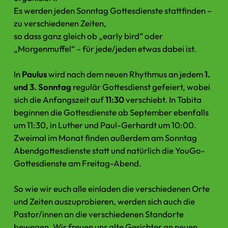
Es werden jeden Sonntag Gottesdienste stattfinden –
zu verschiedenen Zeiten,
so dass ganz gleich ob „early bird“ oder
„Morgenmuffel“ – für jede/jeden etwas dabei ist.
In
Paulus
wird nach dem neuen Rhythmus an jedem
1.
und 3. Sonntag
regulär Gottesdienst gefeiert, wobei
sich die Anfangszeit auf
11:30
verschiebt. In Tabita
beginnen die Gottesdienste ab September ebenfalls
um 11:30, in Luther und Paul-Gerhardt um 10:00.
Zweimal im Monat finden außerdem am Sonntag
Abendgottesdienste statt und natürlich die YouGo-
Gottesdienste am Freitag-Abend.
So wie wir euch alle einladen die verschiedenen Orte
und Zeiten auszuprobieren, werden sich auch die
Pastor/innen an die verschiedenen Standorte
bewegen. Wir freuen uns alte Gesichter an neuen