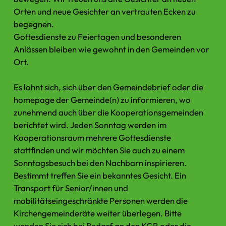
Orten und neue Gesichter an vertrauten Ecken zu
begegnen.
Gottesdienste zu Feiertagen und besonderen
Anlässen bleiben wie gewohnt in den Gemeinden vor
Ort.
Es lohnt sich, sich über den Gemeindebrief oder die
homepage der Gemeinde(n) zu informieren, wo
zunehmend auch über die Kooperationsgemeinden
berichtet wird. Jeden Sonntag werden im
Kooperationsraum mehrere Gottesdienste
stattfinden und wir möchten Sie auch zu einem
Sonntagsbesuch bei den Nachbarn inspirieren.
Bestimmt treffen Sie ein bekanntes Gesicht. Ein
Transport für Senior/innen und
mobilitätseingeschränkte Personen werden die
Kirchengemeinderäte weiter überlegen. Bitte
wenden Sie sich bei Bedarf an den KGR oder die