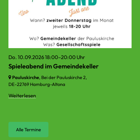
Do. 10.09.2026 18:00–20:00 Uhr
Spieleabend im Gemeindekeller
Pauluskirche
, Bei der Pauluskirche 2,
DE-22769 Hamburg-Altona
Weiterlesen
Alle Termine