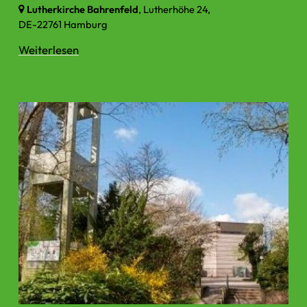
Lutherkirche Bahrenfeld
, Lutherhöhe 24,
DE-22761 Hamburg
Weiterlesen