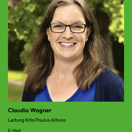
Claudia Wagner
Leitung Kita Paulus Altona
E-Mail