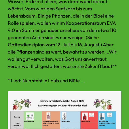
Wasser, Erde mit allem, was daraus und darauf
wächst. Vom winzigen Senfkorn bis zum
Lebensbaum. Einige Pflanzen, die in der Bibel eine
Rolle spielen, wollen wir im Kooperationsraum EVA
4.0 im Sommer genauer ansehen: von den etwa 110
genannten Arten sind es nur wenige. (Siehe
Gottesdienstplan vom 12. Juli bis 16. August!) Aber
alle Pflanzen sind es wert, bewahrt zu werden. „Wir
wollen gut verwalten, was Gott uns anvertraut,
verantwortlich gestalten, was unsre Zukunft baut“*
* Lied: Nun steht in Laub und Blüte ...