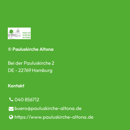
© Pauluskirche Altona
Bei der Pauluskirche 2
DE - 22769 Hamburg
Kontakt
040 856712
buero@​pauluskirche-altona.​de
https://www.​pauluskirche-altona.​de